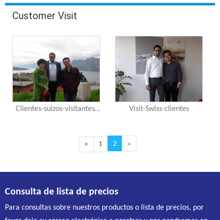
Customer Visit
Clientes-suizos-visitantes-
Visit-Swiss-clientes
fotografiados-por-el-lago-
de-Lucerna
2
»
«
1
Consulta de lista de precios
Para consultas sobre nuestros productos o lista de precios, por