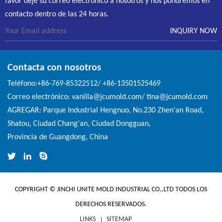
favor deje su correo electrónico a nosotros y nos pondremos en
contacto dentro de las 24 horas.
Contacta con nosotros
Teléfono:+86-769-85322512/ +86-13501525469
Correo electrónico: vanilla@jcumold.com/ tina@jcumold.com
AGREGAR: Parque Industrial Hengnuo, No.230 Zhen'an Road,
Shatou, Ciudad Chang'an, Ciudad Dongguan,
Provincia de Guangdong, China
COPYRIGHT © JINCHI UNITE MOLD INDUSTRIAL CO.,LTD TODOS LOS
DERECHOS RESERVADOS.
LINKS
SITEMAP