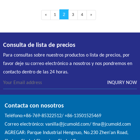
2
«
1
3
4
»
Consulta de lista de precios
Para consultas sobre nuestros productos o lista de precios, por
favor deje su correo electrónico a nosotros y nos pondremos en
contacto dentro de las 24 horas.
Contacta con nosotros
Teléfono:+86-769-85322512/ +86-13501525469
Correo electrónico: vanilla@jcumold.com/ tina@jcumold.com
AGREGAR: Parque Industrial Hengnuo, No.230 Zhen'an Road,