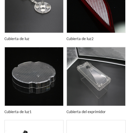
Cubierta de luz
Cubierta de luz2
Cubierta de luz1
Cubierta del exprimidor